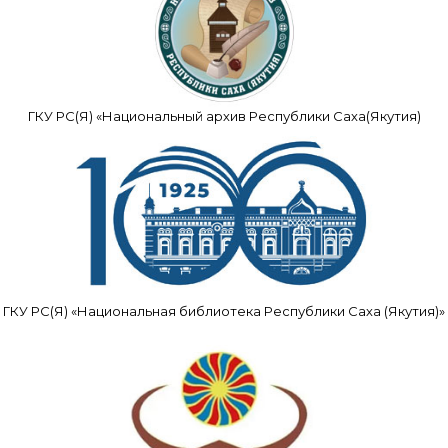
ГКУ РС(Я) «Национальный архив Республики Саха(Якутия)
ГКУ РС(Я) «Национальная библиотека Республики Саха (Якутия)»