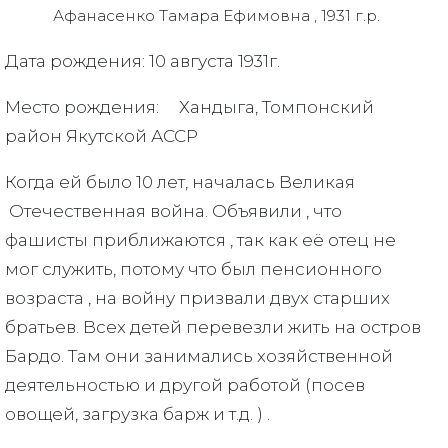
Афанасенко Тамара Ефимовна , 1931 г.р.
Дата рождения: 10 августа 1931г.
Место рождения: Хандыга, Томпонский
район Якутской АССР
Когда ей было 10 лет, началась Великая
Отечественная война. Объявили , что
фашисты приближаются , так как её отец не
мог служить, потому что был пенсионного
возраста , на войну призвали двух старших
братьев. Всех детей перевезли жить на остров
Бардо. Там они занимались хозяйственной
деятельностью и другой работой (посев
овощей, загрузка барж и т.д. ) .