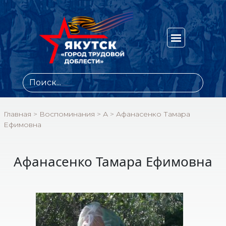
Главная
>
Воспоминания
>
А
>
Афанасенко Тамара
Ефимовна
Афанасенко Тамара Ефимовна