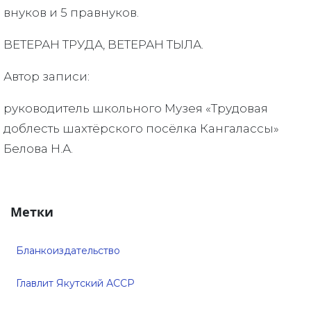
внуков и 5 правнуков.
ВЕТЕРАН ТРУДА, ВЕТЕРАН ТЫЛА.
Автор записи:
руководитель школьного Музея «Трудовая
доблесть шахтёрского посёлка Кангалассы»
Белова Н.А.
Метки
Бланкоиздательство
Главлит Якутский АССР