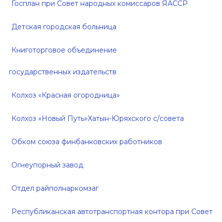
Госплан при Совет народных комиссаров ЯАССР
Детская городская больница
Книготорговое объединение
государственных издательств
Колхоз «Красная огородница»
Колхоз «Новый Путь»Хатын-Юряхского с/совета
Обком союза финбанковских работников
Огнеупорный завод
Отдел райполнаркомзаг
Республиканская автотранспортная контора при Совет