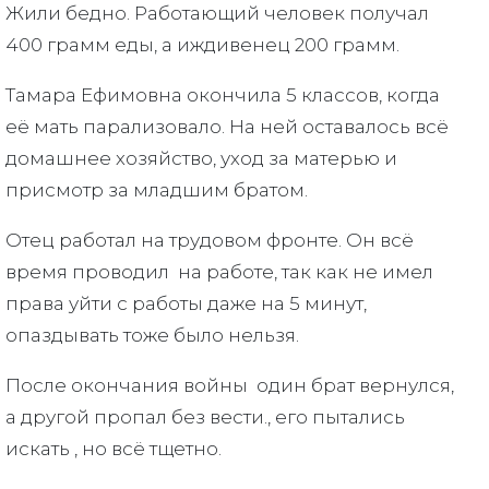
Жили бедно. Работающий человек получал
400 грамм еды, а иждивенец 200 грамм.
Тамара Ефимовна окончила 5 классов, когда
её мать парализовало. На ней оставалось всё
домашнее хозяйство, уход за матерью и
присмотр за младшим братом.
Отец работал на трудовом фронте. Он всё
время проводил на работе, так как не имел
права уйти с работы даже на 5 минут,
опаздывать тоже было нельзя.
После окончания войны один брат вернулся,
а другой пропал без вести., его пытались
искать , но всё тщетно.