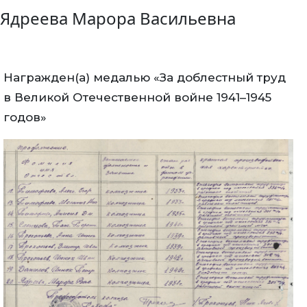
Ядреева Марора Васильевна
Награжден(а) медалью «За доблестный труд
в Великой Отечественной войне 1941–1945
годов»