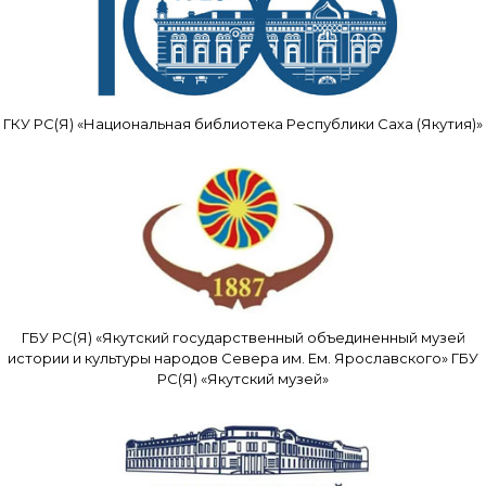
ГКУ РС(Я) «Национальная библиотека Республики Саха (Якутия)»
ГБУ РС(Я) «Якутский государственный объединенный музей
истории и культуры народов Севера им. Ем. Ярославского» ГБУ
РС(Я) «Якутский музей»