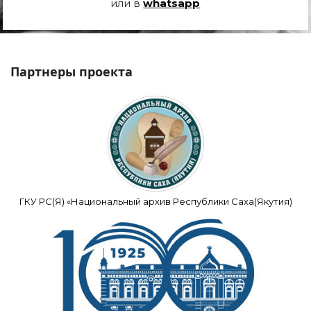
или в
whatsapp
Партнеры проекта
ГКУ РС(Я) «Национальный архив Республики Саха(Якутия)