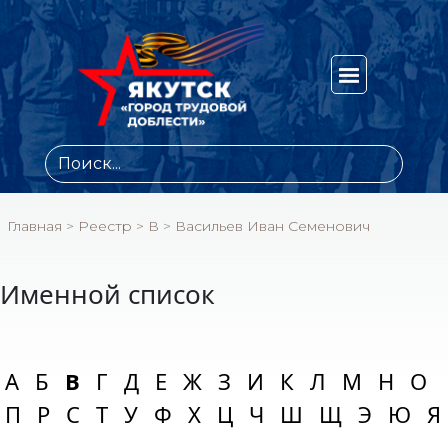
Главная
>
Реестр
>
В
>
Васильев Иван Семенович
Именной список
А
Б
В
Г
Д
Е
Ж
З
И
К
Л
М
Н
О
П
Р
С
Т
У
Ф
Х
Ц
Ч
Ш
Щ
Э
Ю
Я