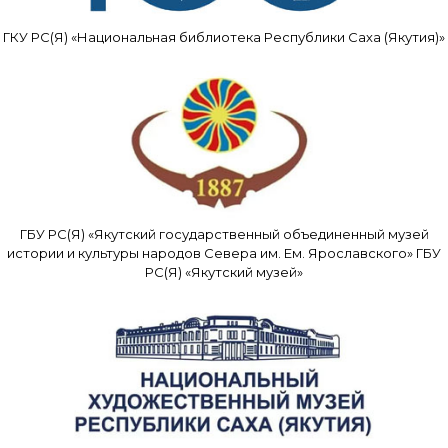
ГКУ РС(Я) «Национальная библиотека Республики Саха (Якутия)»
ГБУ РС(Я) «Якутский государственный объединенный музей
истории и культуры народов Севера им. Ем. Ярославского» ГБУ
РС(Я) «Якутский музей»