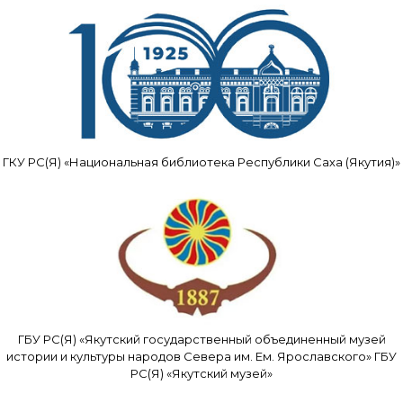
ГКУ РС(Я) «Национальная библиотека Республики Саха (Якутия)»
ГБУ РС(Я) «Якутский государственный объединенный музей
истории и культуры народов Севера им. Ем. Ярославского» ГБУ
РС(Я) «Якутский музей»