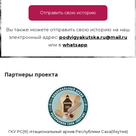
Отправить свою историю
Вы также можете отправить свою историю на наш
электронный адрес:
podvigyakutska.ru@mail.ru
или в
whatsapp
Партнеры проекта
ГКУ РС(Я) «Национальный архив Республики Саха(Якутия)