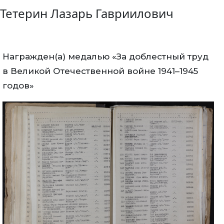
Тетерин Лазарь Гавриилович
Награжден(а) медалью «За доблестный труд
в Великой Отечественной войне 1941–1945
годов»