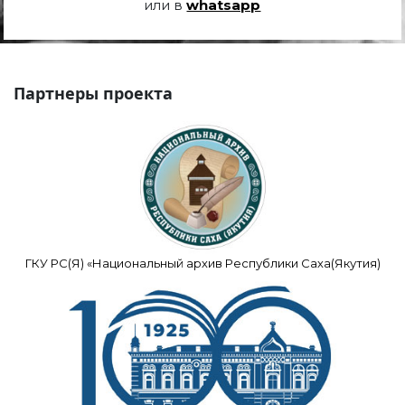
или в
whatsapp
Партнеры проекта
ГКУ РС(Я) «Национальный архив Республики Саха(Якутия)