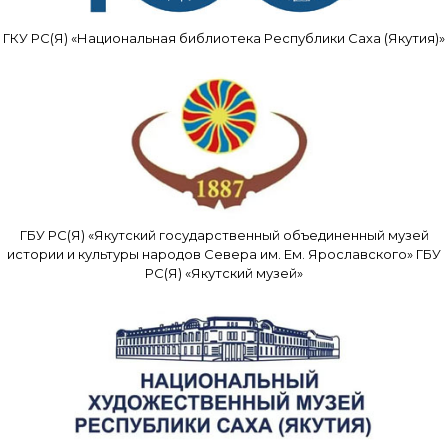
ГКУ РС(Я) «Национальная библиотека Республики Саха (Якутия)»
ГБУ РС(Я) «Якутский государственный объединенный музей
истории и культуры народов Севера им. Ем. Ярославского» ГБУ
РС(Я) «Якутский музей»