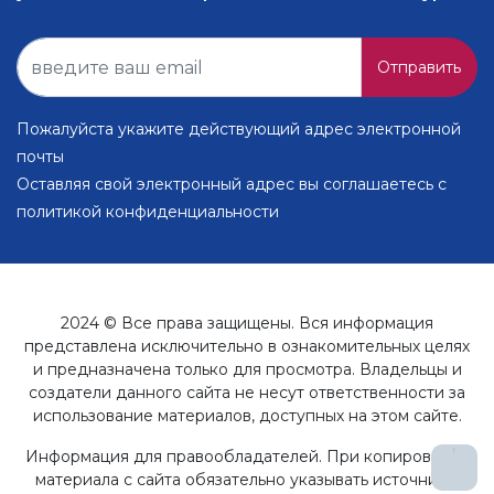
Отправить
Пожалуйста укажите действующий адрес электронной
почты
Оставляя свой электронный адрес вы соглашаетесь с
политикой конфиденциальности
2024 © Все права защищены. Вся информация
представлена исключительно в ознакомительных целях
и предназначена только для просмотра. Владельцы и
создатели данного сайта не несут ответственности за
использование материалов, доступных на этом сайте.
↑
Информация для правообладателей. При копировании
материала с сайта обязательно указывать источник в