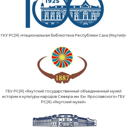
ГКУ РС(Я) «Национальная библиотека Республики Саха (Якутия)»
ГБУ РС(Я) «Якутский государственный объединенный музей
истории и культуры народов Севера им. Ем. Ярославского» ГБУ
РС(Я) «Якутский музей»