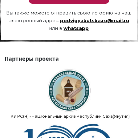
Вы также можете отправить свою историю на наш
электронный адрес:
podvigyakutska.ru@mail.ru
или в
whatsapp
Партнеры проекта
ГКУ РС(Я) «Национальный архив Республики Саха(Якутия)