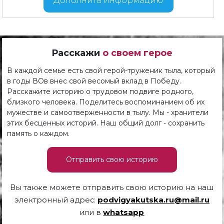
Дополнить информацию
Расскажи
о своем герое
В каждой семье есть свой герой-труженик тыла, который
в годы ВОв внес свой весомый вклад в Победу.
Расскажите историю о трудовом подвиге родного,
близкого человека. Поделитесь воспоминанием об их
мужестве и самоотверженности в тылу. Мы - хранители
этих бесценных историй. Наш общий долг - сохранить
память о каждом.
Отправить свою историю
Вы также можете отправить свою историю на наш
электронный адрес:
podvigyakutska.ru@mail.ru
или в
whatsapp