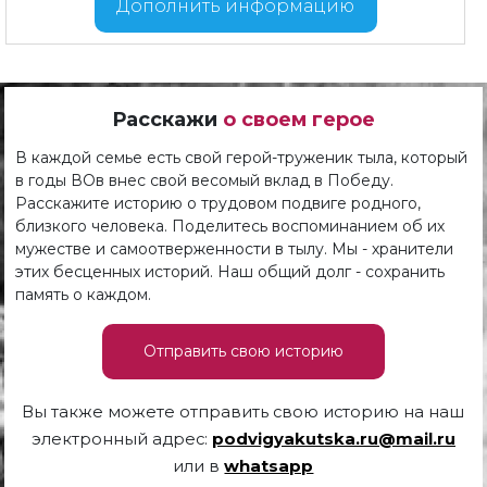
Дополнить информацию
Расскажи
о своем герое
В каждой семье есть свой герой-труженик тыла, который
в годы ВОв внес свой весомый вклад в Победу.
Расскажите историю о трудовом подвиге родного,
близкого человека. Поделитесь воспоминанием об их
мужестве и самоотверженности в тылу. Мы - хранители
этих бесценных историй. Наш общий долг - сохранить
память о каждом.
Отправить свою историю
Вы также можете отправить свою историю на наш
электронный адрес:
podvigyakutska.ru@mail.ru
или в
whatsapp