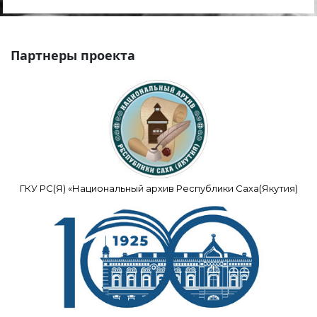
Партнеры проекта
ГКУ РС(Я) «Национальный архив Республики Саха(Якутия)