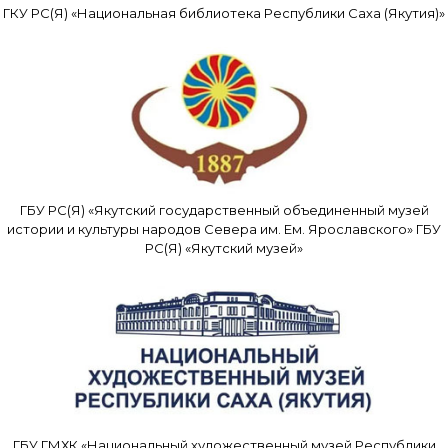
ГКУ РС(Я) «Национальная библиотека Республики Саха (Якутия)»
ГБУ РС(Я) «Якутский государственный объединенный музей
истории и культуры народов Севера им. Ем. Ярославского» ГБУ
РС(Я) «Якутский музей»
ГБУ ГМХК «Национальный художественный музей Республики