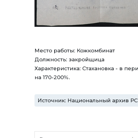
Место работы: Кожкомбинат
Должность: закройщица
Характеристика: Стахановка - в п
на 170-200%.
Источник: Национальный архив РС (Я)