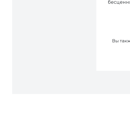
бесценны
Вы так