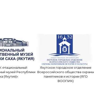
К «Национальный
Якутское городское отделение
ный музей Республики
Всероссийского общества охраны
ха (Якутия)»
памятников и истории (ЯГО
ВООПИК)