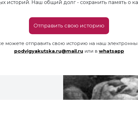
х историй. Наш общий долг - сохранить память о к
Отправить свою историю
же можете отправить свою историю на наш электронный
podvigyakutska.ru@mail.ru
или в
whatsapp