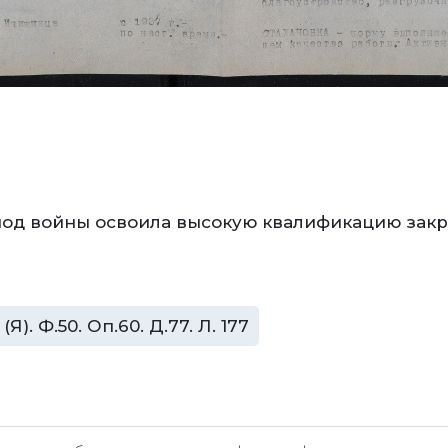
ериод войны освоила высокую квалификацию за
. Ф.50. Оп.60. Д.77. Л. 177