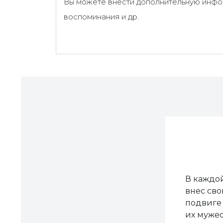
Вы можете внести дополнительную инфор
воспоминания и др.
В каждой
внес сво
подвиге 
их мужес