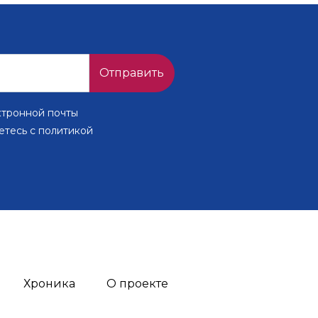
Отправить
ктронной почты
етесь с политикой
Хроника
О проекте