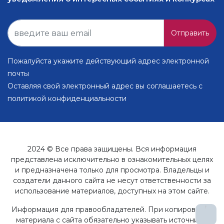
Отправить
Пожалуйста укажите действующий адрес электронной
почты
Оставляя свой электронный адрес вы соглашаетесь с
политикой конфиденциальности
2024 © Все права защищены. Вся информация
представлена исключительно в ознакомительных целях
и предназначена только для просмотра. Владельцы и
создатели данного сайта не несут ответственности за
использование материалов, доступных на этом сайте.
↑
Информация для правообладателей. При копировании
материала с сайта обязательно указывать источник в