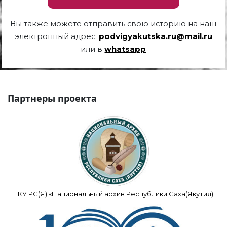
Вы также можете отправить свою историю на наш
электронный адрес:
podvigyakutska.ru@mail.ru
или в
whatsapp
Партнеры проекта
ГКУ РС(Я) «Национальный архив Республики Саха(Якутия)