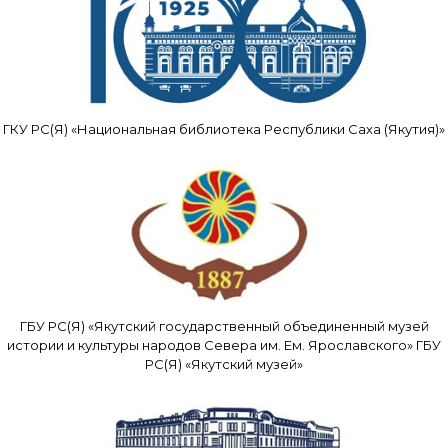
ГКУ РС(Я) «Национальная библиотека Республики Саха (Якутия)»
ГБУ РС(Я) «Якутский государственный объединенный музей
истории и культуры народов Севера им. Ем. Ярославского» ГБУ
РС(Я) «Якутский музей»