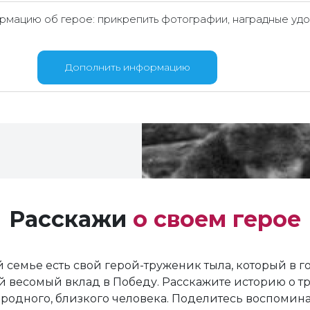
мацию об герое: прикрепить фотографии, наградные удо
Дополнить информацию
Расскажи
о своем герое
 семье есть свой герой-труженик тыла, который в 
й весомый вклад в Победу. Расскажите историю о т
родного, близкого человека. Поделитесь воспомин