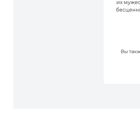
их мужес
бесценны
Вы так