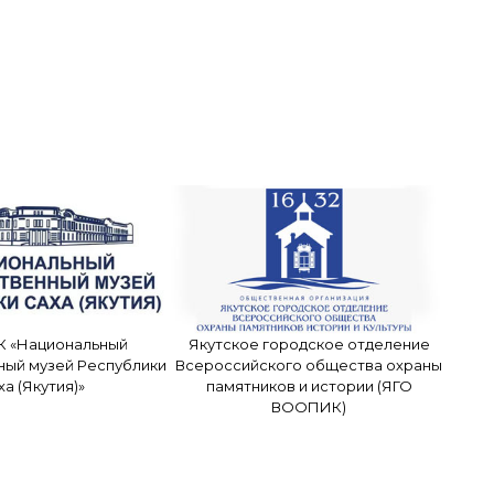
К «Национальный
Якутское городское отделение
ный музей Республики
Всероссийского общества охраны
ха (Якутия)»
памятников и истории (ЯГО
ВООПИК)