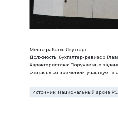
Место работы: Якутторг
Должность: бухгалтер-ревизор Гла
Характеристика: Поручаемые задани
считаясь со временем, участвует в
Источник: Национальный архив РС (Я)