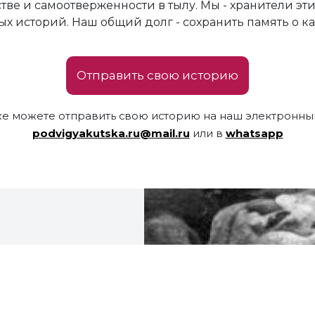
тве и самоотверженности в тылу. Мы - хранители эти
х историй. Наш общий долг - сохранить память о к
Отправить свою историю
же можете отправить свою историю на наш электронный
podvigyakutska.ru@mail.ru
или в
whatsapp