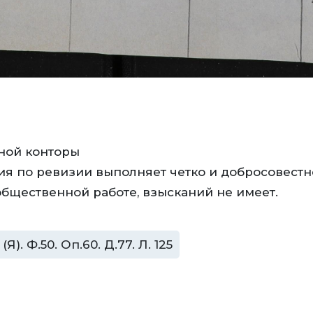
вной конторы
я по ревизии выполняет четко и добросовестно
 общественной работе, взысканий не имеет.
. Ф.50. Оп.60. Д.77. Л. 125