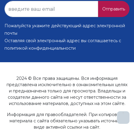
Отправить
Пожалуйста укажите действующий адрес электронной
почты
Оставляя свой электронный адрес вы соглашаетесь с
политикой конфиденциальности
2024 © Все права защищены. Вся информация
представлена исключительно в ознакомительных целях
и предназначена только для просмотра. Владельцы и
создатели данного сайта не несут ответственности за
использование материалов, доступных на этом сайте.
↑
Информация для правообладателей. При копировании
материала с сайта обязательно указывать источник в
виде активной ссылки на сайт.