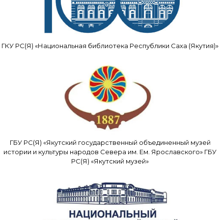
ГКУ РС(Я) «Национальная библиотека Республики Саха (Якутия)»
ГБУ РС(Я) «Якутский государственный объединенный музей
истории и культуры народов Севера им. Ем. Ярославского» ГБУ
РС(Я) «Якутский музей»