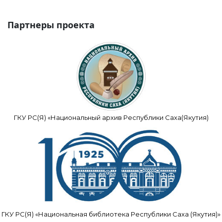
Партнеры проекта
ГКУ РС(Я) «Национальный архив Республики Саха(Якутия)
ГКУ РС(Я) «Национальная библиотека Республики Саха (Якутия)»