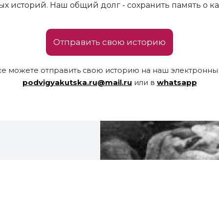
х историй. Наш общий долг - сохранить память о к
Отправить свою историю
же можете отправить свою историю на наш электронный
podvigyakutska.ru@mail.ru
или в
whatsapp