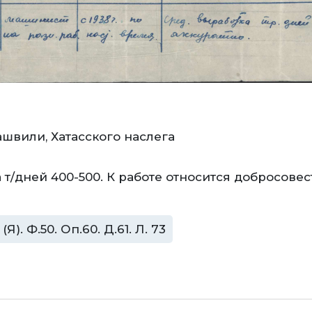
ашвили, Хатасского наслега
т/дней 400-500. К работе относится добросовес
. Ф.50. Оп.60. Д.61. Л. 73