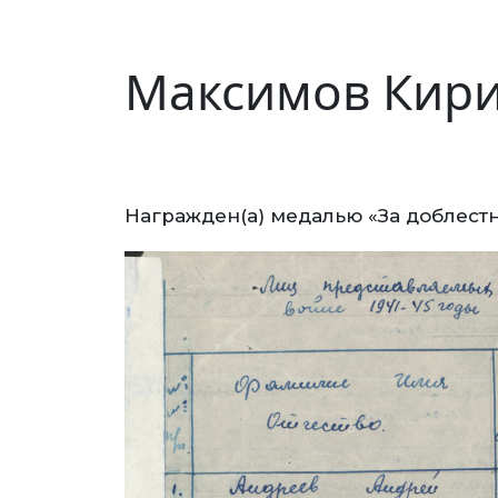
Максимов Кири
Награжден(а) медалью «За доблестн