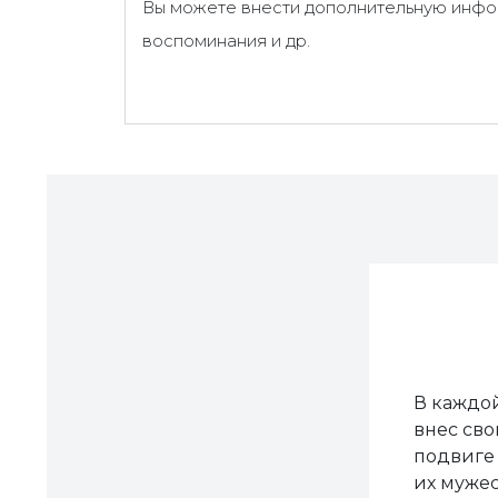
Вы можете внести дополнительную инфор
воспоминания и др.
В каждой
внес сво
подвиге 
их мужес