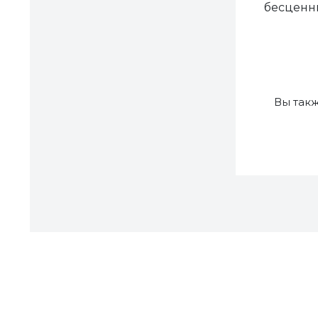
бесценны
Вы так