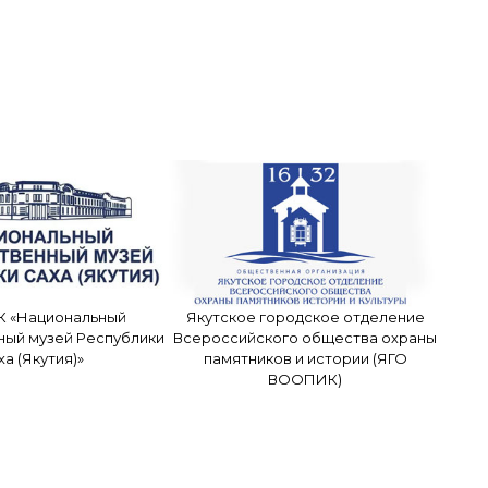
К «Национальный
Якутское городское отделение
ный музей Республики
Всероссийского общества охраны
ха (Якутия)»
памятников и истории (ЯГО
ВООПИК)