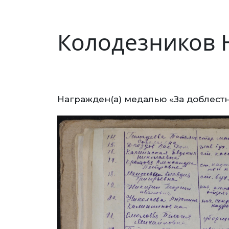
Колодезников 
Награжден(а) медалью «За доблестн