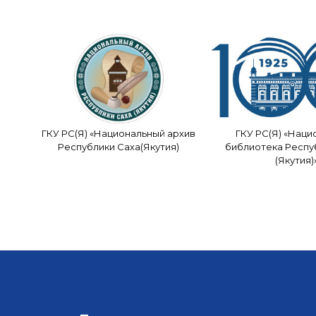
ГКУ РС(Я) «Национальный архив
ГКУ РС(Я) «Наци
Республики Саха(Якутия)
библиотека Респу
(Якутия)