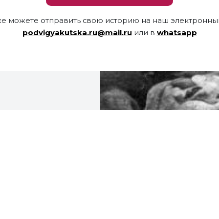
же можете отправить свою историю на наш электронный
podvigyakutska.ru@mail.ru
или в
whatsapp