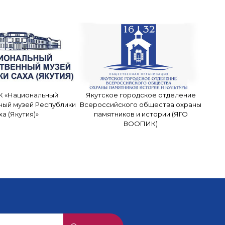
К «Национальный
Якутское городское отделение
ный музей Республики
Всероссийского общества охраны
ха (Якутия)»
памятников и истории (ЯГО
ВООПИК)