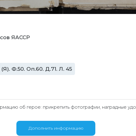
нсов ЯАССР
. Ф.50. Оп.60. Д.71. Л. 45
мацию об герое: прикрепить фотографии, наградные удо
Дополнить информацию