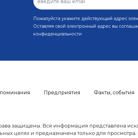
Пожалуйста укажите действующий адрес эле
Оставляя свой электронный адрес вы соглаша
конфиденциальности
поминания
Предприятия
Факты, события
права защищены. Вся информация представлена иск
ьных целях и предназначена только для просмотра.