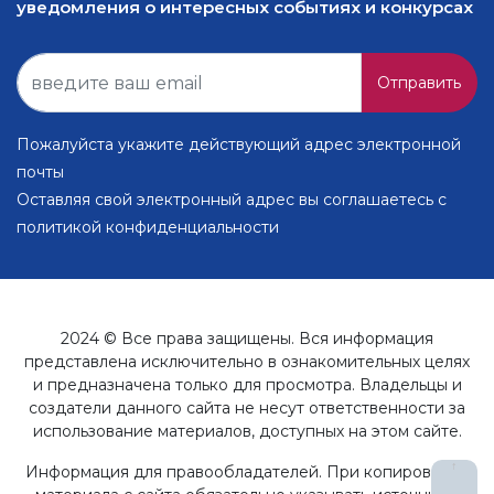
уведомления о интересных событиях и конкурсах
Отправить
Пожалуйста укажите действующий адрес электронной
почты
Оставляя свой электронный адрес вы соглашаетесь с
политикой конфиденциальности
2024 © Все права защищены. Вся информация
представлена исключительно в ознакомительных целях
и предназначена только для просмотра. Владельцы и
создатели данного сайта не несут ответственности за
использование материалов, доступных на этом сайте.
↑
Информация для правообладателей. При копировании