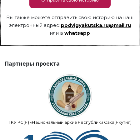
Вы также можете отправить свою историю на наш
электронный адрес:
podvigyakutska.ru@mail.ru
или в
whatsapp
Партнеры проекта
ГКУ РС(Я) «Национальный архив Республики Саха(Якутия)