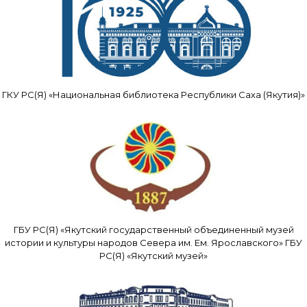
ГКУ РС(Я) «Национальная библиотека Республики Саха (Якутия)»
ГБУ РС(Я) «Якутский государственный объединенный музей
истории и культуры народов Севера им. Ем. Ярославского» ГБУ
РС(Я) «Якутский музей»