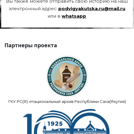
Вы также можете отправить свою историю на наш
электронный адрес:
podvigyakutska.ru@mail.ru
или в
whatsapp
Партнеры проекта
ГКУ РС(Я) «Национальный архив Республики Саха(Якутия)