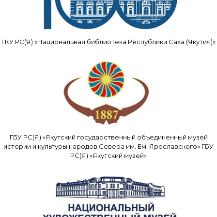
ГКУ РС(Я) «Национальная библиотека Республики Саха (Якутия)»
ГБУ РС(Я) «Якутский государственный объединенный музей
истории и культуры народов Севера им. Ем. Ярославского» ГБУ
РС(Я) «Якутский музей»