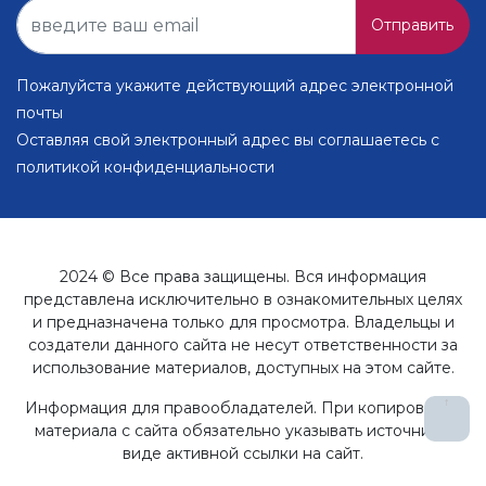
Отправить
Пожалуйста укажите действующий адрес электронной
почты
Оставляя свой электронный адрес вы соглашаетесь с
политикой конфиденциальности
2024 © Все права защищены. Вся информация
представлена исключительно в ознакомительных целях
и предназначена только для просмотра. Владельцы и
создатели данного сайта не несут ответственности за
использование материалов, доступных на этом сайте.
↑
Информация для правообладателей. При копировании
материала с сайта обязательно указывать источник в
виде активной ссылки на сайт.