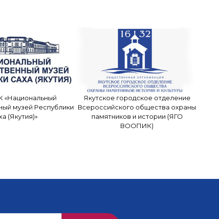
К «Национальный
Якутское городское отделение
ный музей Республики
Всероссийского общества охраны
ха (Якутия)»
памятников и истории (ЯГО
ВООПИК)