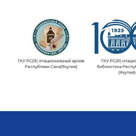
ГКУ РС(Я) «Национальный архив
ГКУ РС(Я) «Наци
Республики Саха(Якутия)
библиотека Респу
(Якутия)