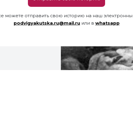
же можете отправить свою историю на наш электронный
podvigyakutska.ru@mail.ru
или в
whatsapp