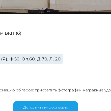
м ВКП (б)
). Ф.50. Оп.60. Д.70. Л. 20
мацию об герое: прикрепить фотографии, наградные удо
Дополнить информацию