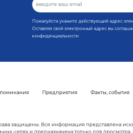
Пожалуйста укажите действующий адрес эле
Оставляя свой электронный адрес вы соглаша
конфиденциальности
поминания
Предприятия
Факты, события
права защищены. Вся информация представлена иск
ьных целях и предназначена только для просмотра.