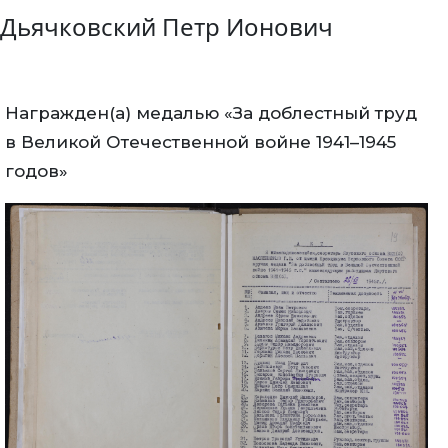
Дьячковский Петр Ионович
Награжден(а) медалью «За доблестный труд
в Великой Отечественной войне 1941–1945
годов»