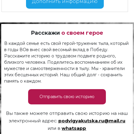
Дополнить информацию
Расскажи
о своем герое
В каждой семье есть свой герой-труженик тыла, который
в годы ВОв внес свой весомый вклад в Победу.
Расскажите историю о трудовом подвиге родного,
близкого человека. Поделитесь воспоминанием об их
мужестве и самоотверженности в тылу. Мы - хранители
этих бесценных историй. Наш общий долг - сохранить
память о каждом.
Отправить свою историю
Вы также можете отправить свою историю на наш
электронный адрес:
podvigyakutska.ru@mail.ru
или в
whatsapp