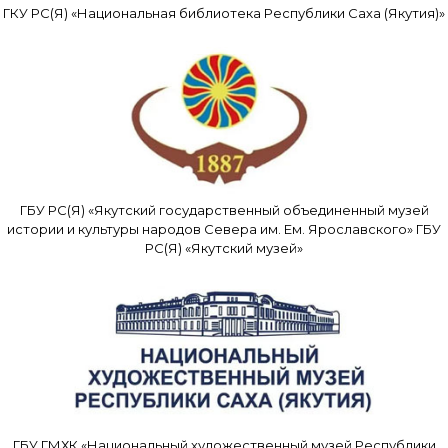
ГКУ РС(Я) «Национальная библиотека Республики Саха (Якутия)»
ГБУ РС(Я) «Якутский государственный объединенный музей
истории и культуры народов Севера им. Ем. Ярославского» ГБУ
РС(Я) «Якутский музей»
ГБУ ГМХК «Национальный художественный музей Республики