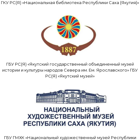
ГКУ РС(Я) «Национальная библиотека Республики Саха (Якутия)»
ГБУ РС(Я) «Якутский государственный объединенный музей
истории и культуры народов Севера им. Ем. Ярославского» ГБУ
РС(Я) «Якутский музей»
ГБУ ГМХК «Национальный художественный музей Республики