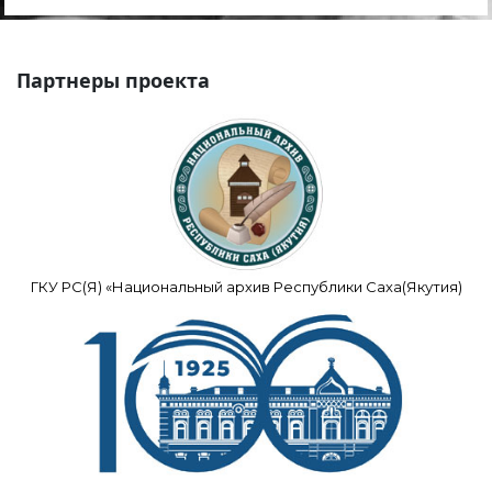
Партнеры проекта
ГКУ РС(Я) «Национальный архив Республики Саха(Якутия)