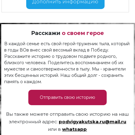
Дополнить информацию
Расскажи
о своем герое
В каждой семье есть свой герой-труженик тыла, который
в годы ВОв внес свой весомый вклад в Победу.
Расскажите историю о трудовом подвиге родного,
близкого человека. Поделитесь воспоминанием об их
мужестве и самоотверженности в тылу. Мы - хранители
этих бесценных историй. Наш общий долг - сохранить
память о каждом.
Отправить свою историю
Вы также можете отправить свою историю на наш
электронный адрес:
podvigyakutska.ru@mail.ru
или в
whatsapp