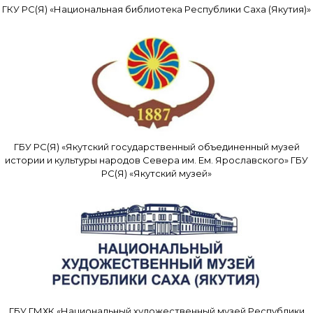
ГКУ РС(Я) «Национальная библиотека Республики Саха (Якутия)»
ГБУ РС(Я) «Якутский государственный объединенный музей
истории и культуры народов Севера им. Ем. Ярославского» ГБУ
РС(Я) «Якутский музей»
ГБУ ГМХК «Национальный художественный музей Республики