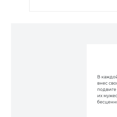
В каждой
внес сво
подвиге 
их мужес
бесценны