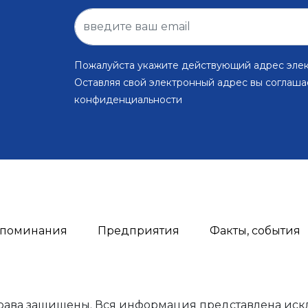
Пожалуйста укажите действующий адрес эле
Оставляя свой электронный адрес вы соглаша
конфиденциальности
поминания
Предприятия
Факты, события
права защищены. Вся информация представлена иск