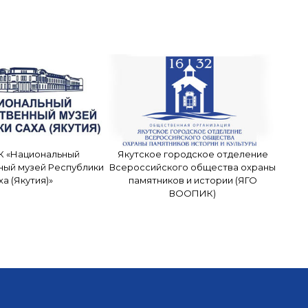
К «Национальный
Якутское городское отделение
ный музей Республики
Всероссийского общества охраны
ха (Якутия)»
памятников и истории (ЯГО
ВООПИК)