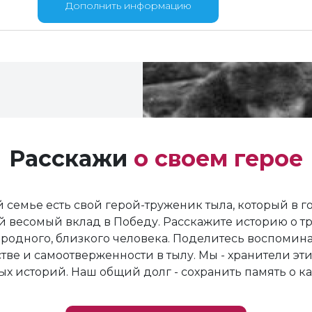
Дополнить информацию
Расскажи
о своем герое
 семье есть свой герой-труженик тыла, который в 
й весомый вклад в Победу. Расскажите историю о т
родного, близкого человека. Поделитесь воспомин
тве и самоотверженности в тылу. Мы - хранители эти
х историй. Наш общий долг - сохранить память о к