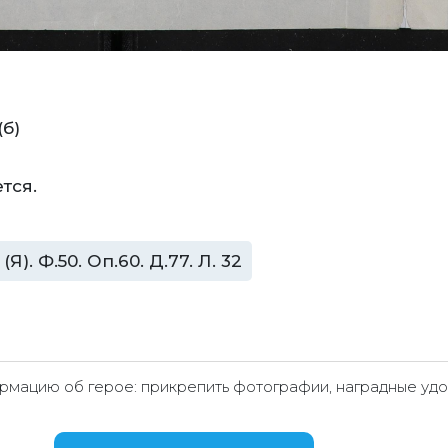
(б)
тся.
. Ф.50. Оп.60. Д.77. Л. 32
мацию об герое: прикрепить фотографии, наградные удо