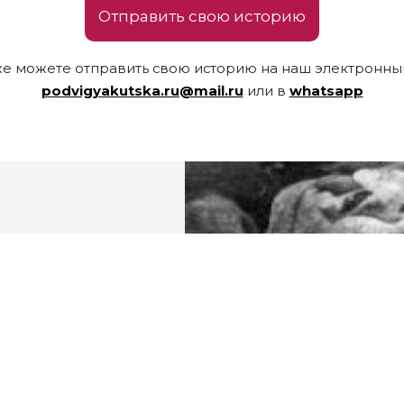
Отправить свою историю
же можете отправить свою историю на наш электронный
podvigyakutska.ru@mail.ru
или в
whatsapp