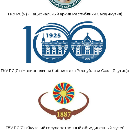
ГКУ РС(Я) «Национальный архив Республики Саха(Якутия)
ГКУ РС(Я) «Национальная библиотека Республики Саха (Якутия)»
ГБУ РС(Я) «Якутский государственный объединенный музей