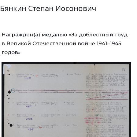
Бянкин Степан Иосонович
Награжден(а) медалью «За доблестный труд
в Великой Отечественной войне 1941–1945
годов»