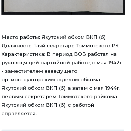
Место работы: Якутский обком ВКП (б)
Должность: 1-ый секретарь Томмотского РК
Характеристика: В период ВОВ работал на
руководящей партийной работе, с мая 1942г.
- заместителем заведущего
оргинструкторским отделом обкома
Якутский обком ВКП (б), а затем с мая 1944г.
первым секретарем Томмотского райкома
Якутский обком ВКП (б), с работой
справляется.