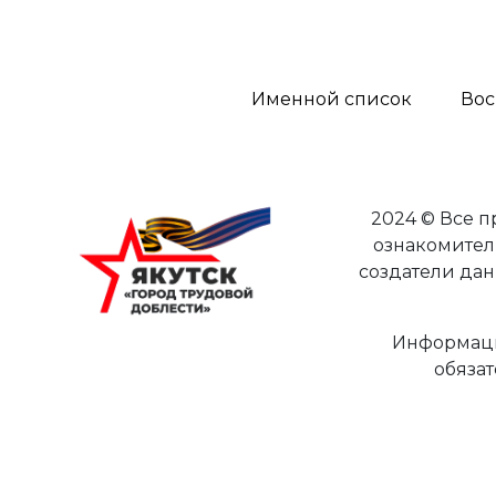
Именной список
Вос
2024 © Все 
ознакомител
создатели дан
Информаци
обязат