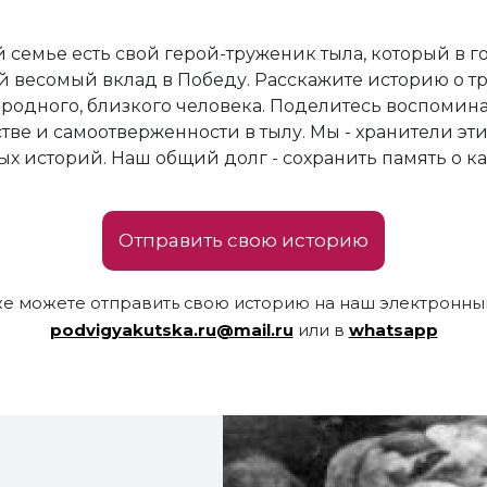
 семье есть свой герой-труженик тыла, который в 
й весомый вклад в Победу. Расскажите историю о т
родного, близкого человека. Поделитесь воспомин
тве и самоотверженности в тылу. Мы - хранители эти
х историй. Наш общий долг - сохранить память о к
Отправить свою историю
же можете отправить свою историю на наш электронный
podvigyakutska.ru@mail.ru
или в
whatsapp