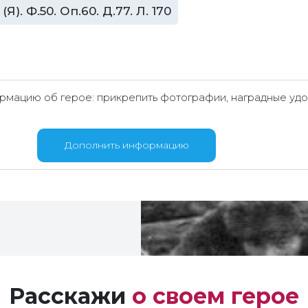
. Ф.50. Оп.60. Д.77. Л. 170
мацию об герое: прикрепить фотографии, наградные удо
Дополнить информацию
Расскажи
о своем герое