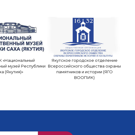
К «Национальный
Якутское городское отделение
ный музей Республики
Всероссийского общества охраны
ха (Якутия)»
памятников и истории (ЯГО
ВООПИК)