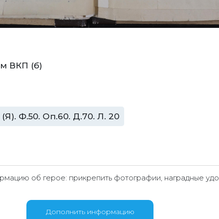
м ВКП (б)
). Ф.50. Оп.60. Д.70. Л. 20
мацию об герое: прикрепить фотографии, наградные удо
Дополнить информацию