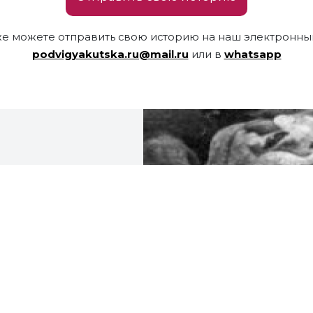
же можете отправить свою историю на наш электронный
podvigyakutska.ru@mail.ru
или в
whatsapp