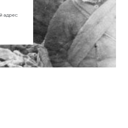
 адрес: