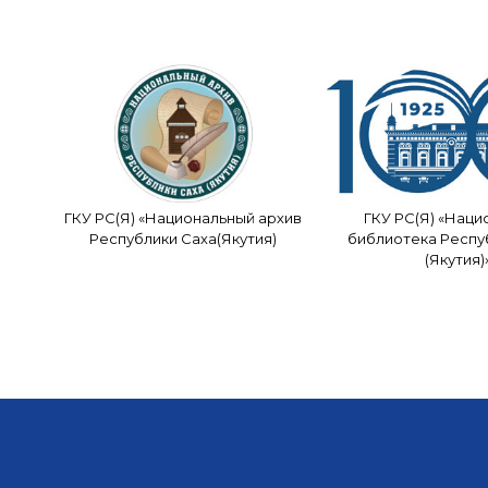
ГКУ РС(Я) «Национальный архив
ГКУ РС(Я) «Наци
Республики Саха(Якутия)
библиотека Респу
(Якутия)