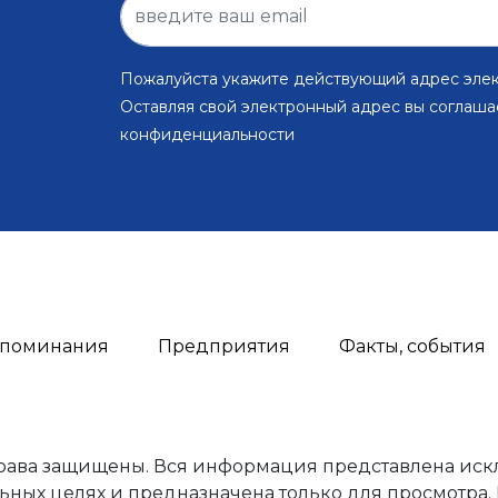
Пожалуйста укажите действующий адрес эле
Оставляя свой электронный адрес вы соглаша
конфиденциальности
поминания
Предприятия
Факты, события
права защищены. Вся информация представлена иск
ьных целях и предназначена только для просмотра.