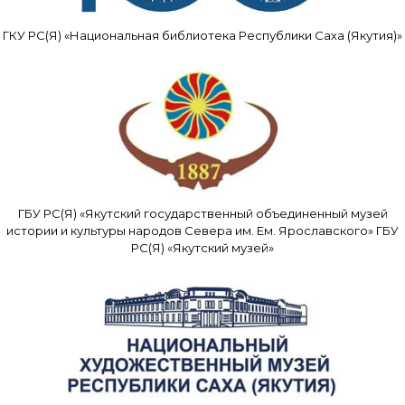
ГКУ РС(Я) «Национальная библиотека Республики Саха (Якутия)»
ГБУ РС(Я) «Якутский государственный объединенный музей
истории и культуры народов Севера им. Ем. Ярославского» ГБУ
РС(Я) «Якутский музей»