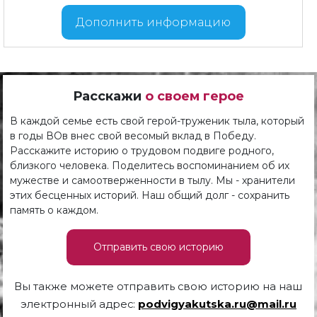
Дополнить информацию
Расскажи
о своем герое
В каждой семье есть свой герой-труженик тыла, который
в годы ВОв внес свой весомый вклад в Победу.
Расскажите историю о трудовом подвиге родного,
близкого человека. Поделитесь воспоминанием об их
мужестве и самоотверженности в тылу. Мы - хранители
этих бесценных историй. Наш общий долг - сохранить
память о каждом.
Отправить свою историю
Вы также можете отправить свою историю на наш
электронный адрес:
podvigyakutska.ru@mail.ru