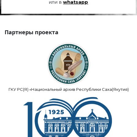
или в
whatsapp
Партнеры проекта
ГКУ РС(Я) «Национальный архив Республики Саха(Якутия)