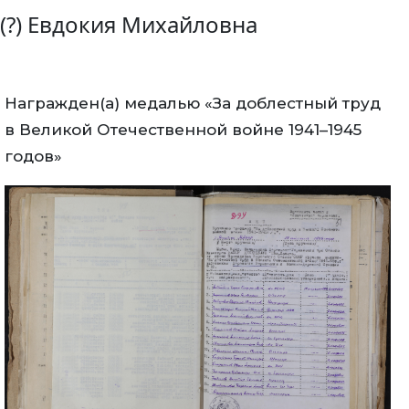
(?) Евдокия Михайловна
Награжден(а) медалью «За доблестный труд
в Великой Отечественной войне 1941–1945
годов»