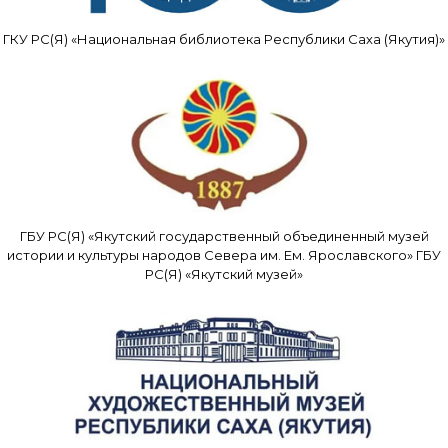
ГКУ РС(Я) «Национальная библиотека Республики Саха (Якутия)»
ГБУ РС(Я) «Якутский государственный объединенный музей
истории и культуры народов Севера им. Ем. Ярославского» ГБУ
РС(Я) «Якутский музей»