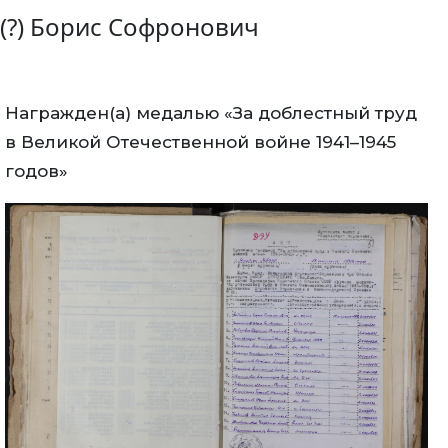
(?) Борис Софронович
Награжден(а) медалью «За доблестный труд
в Великой Отечественной войне 1941–1945
годов»