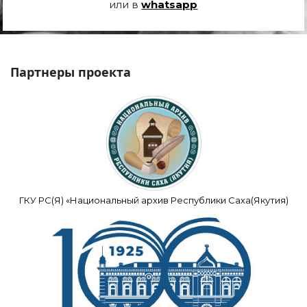
или в
whatsapp
Партнеры проекта
ГКУ РС(Я) «Национальный архив Республики Саха(Якутия)