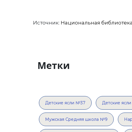
Источник:
Национальная библиотека
Метки
Детские ясли №37
Детские ясл
Мужская Средняя школа №9
Нар