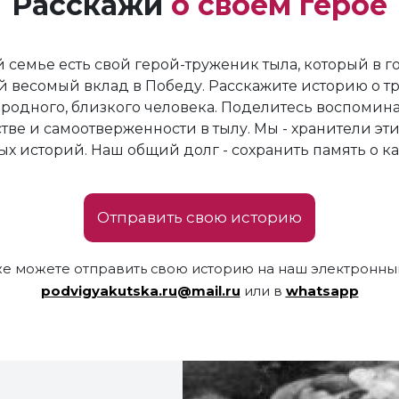
Расскажи
о своем герое
 семье есть свой герой-труженик тыла, который в 
й весомый вклад в Победу. Расскажите историю о т
родного, близкого человека. Поделитесь воспомин
тве и самоотверженности в тылу. Мы - хранители эти
х историй. Наш общий долг - сохранить память о к
Отправить свою историю
же можете отправить свою историю на наш электронный
podvigyakutska.ru@mail.ru
или в
whatsapp